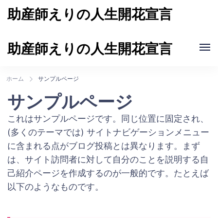
助産師えりの人生開花宣言
自分の人生を自分で切り開いていける女性を増やし
て、女性の笑顔が輝く世界をつくる
助産師えりの人生開花宣言
自分の人生を自分で切り開いていける女性を増やし
て、女性の笑顔が輝く世界をつくる
ホーム
サンプルページ
サンプルページ
これはサンプルページです。同じ位置に固定され、
(多くのテーマでは) サイトナビゲーションメニュー
に含まれる点がブログ投稿とは異なります。まず
は、サイト訪問者に対して自分のことを説明する自
己紹介ページを作成するのが一般的です。たとえば
以下のようなものです。