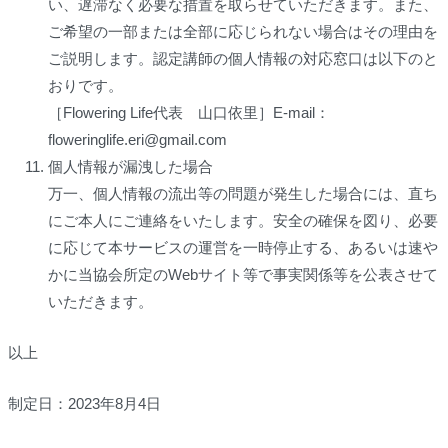
い、遅滞なく必要な措置を取らせていただきます。また、
ご希望の一部または全部に応じられない場合はその理由を
ご説明します。認定講師の個人情報の対応窓口は以下のと
おりです。
［Flowering Life代表 山口依里］E-mail：
floweringlife.eri@gmail.com
個人情報が漏洩した場合
万一、個人情報の流出等の問題が発生した場合には、直ち
にご本人にご連絡をいたします。安全の確保を図り、必要
に応じて本サービスの運営を一時停止する、あるいは速や
かに当協会所定のWebサイト等で事実関係等を公表させて
いただきます。
以上
制定日：2023年8月4日