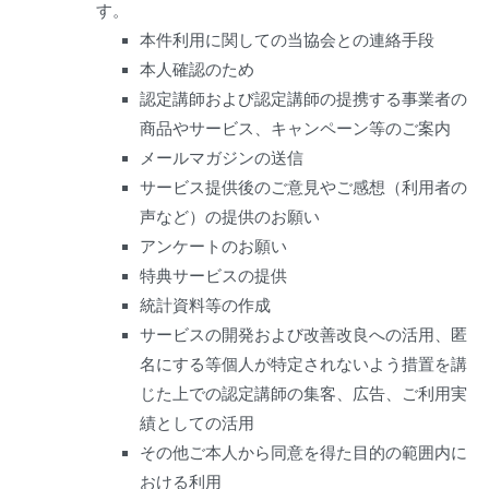
す。
本件利用に関しての当協会との連絡手段
本人確認のため
認定講師および認定講師の提携する事業者の
商品やサービス、キャンペーン等のご案内
メールマガジンの送信
サービス提供後のご意見やご感想（利用者の
声など）の提供のお願い
アンケートのお願い
特典サービスの提供
統計資料等の作成
サービスの開発および改善改良への活用、匿
名にする等個人が特定されないよう措置を講
じた上での認定講師の集客、広告、ご利用実
績としての活用
その他ご本人から同意を得た目的の範囲内に
おける利用