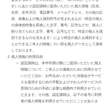
す）にあたり認定講師に提供いただいた個人情報（氏名、
住所、生年月日、電話番号、メールアドレス、その他の記
述、画像および個人識別符号が含まれるもの〈特定の個人
の身体的特徴を変換した文字、番号、記号などや、個人に
割り当てられた文字、番号、記号などで、特定の個人を識
別できるものを含みます〉により特定の個人を識別するこ
とができるご本人の情報）の一部を個人データとして保有
しております。
個人情報の利用目的
認定講師は、本件利用の際にご提供いただいた個人
情報について、ご本人との連絡のために利用させて
いただくほか、お申込みいただいた当協会がサービ
スを提供するための手配およびそれらのサービスの
受領のための手続に必要な範囲内で利用させていた
だきます。その他、認定講師は、以下の各号に利用
者の個人情報を利用させていただくことがありま