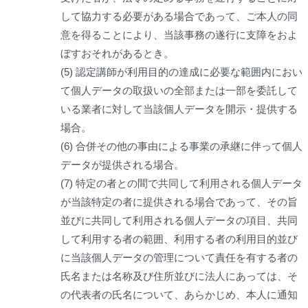
して協力する必要がある場合であって、ご本人の同
意を得ることにより、当該事務の遂行に支障をおよ
ぼすおそれがあるとき。
(5) 認定講師が利用目的の達成に必要な範囲内におい
て個人データの取扱いの全部または一部を委託して
いる業者に対して当該個人データを開示・提供する
場合。
(6) 合併その他の事由による事業の承継に伴って個人
データが提供される場合。
(7) 特定の者との間で共同して利用される個人データ
が当該特定の者に提供される場合であって、その旨
並びに共同して利用される個人データの項目、共同
して利用する者の範囲、利用する者の利用目的並び
に当該個人データの管理について責任を有する者の
氏名または名称及び住所並びに法人にあっては、そ
の代表者の氏名について、あらかじめ、本人に通知