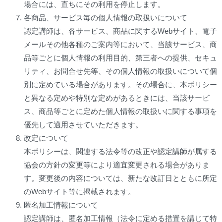
場合には、直ちにその利用を停止します。
各商品、サービス毎の個人情報の取扱いについて
認定講師は、各サービス、商品に関するWebサイト、電子
メールその他各種のご案内等において、当該サービス、商
品等ごとに個人情報の利用目的、第三者への提供、セキュ
リティ、お問合せ先等、その個人情報の取扱いについて個
別に定めている場合があります。その場合に、本ポリシー
と異なる定めや特別な定めがあるときには、当該サービ
ス、商品等ごとに定めた個人情報の取扱いに関する事項を
優先して適用させていただきます。
改定について
本ポリシーは、関連する法令等の改正や認定講師が属する
協会の方針の変更等により適宜変更される場合がありま
す。変更後の内容については、新たな改訂日とともに所定
のWebサイト等に掲載されます。
匿名加工情報について
認定講師は、匿名加工情報（法令に定める措置を講じて特