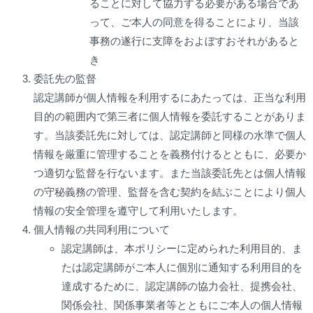
ることに対して協力する必要がある場合であ
って、ご本人の同意を得ることにより、当該
事務の遂行に支障をおよぼすおそれがあると
き
委託先の監督
認定講師が個人情報を利用するにあたっては、正当な利用
目的の範囲内で第三者に個人情報を委託することがありま
す。当該委託先に対しては、認定講師と同様の水準で個人
情報を厳重に管理することを義務付けるとともに、必要か
つ適切な監督を行ないます。また当該委託先とは個人情報
の守秘義務の管理、監督を含む契約を結ぶことにより個人
情報の安全管理を遵守して利用いたします。
個人情報の共同利用について
認定講師は、本ポリシーに定められた利用目的、ま
たは認定講師がご本人に個別に通知する利用目的を
達成するために、認定講師の協力会社、提携会社、
関係会社、関係事業者等とともにご本人の個人情報